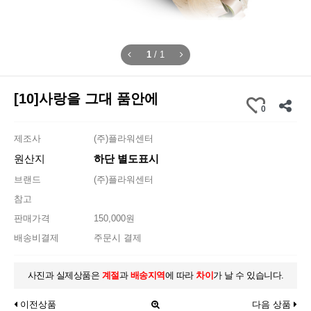
1
/
1
[10]사랑을 그대 품안에
0
제조사
(주)플라워센터
원산지
하단 별도표시
브랜드
(주)플라워센터
참고
판매가격
150,000원
배송비결제
주문시 결제
사진과 실제상품은
계절
과
배송지역
에 따라
차이
가 날 수 있습니다.
이전상품
다음 상품