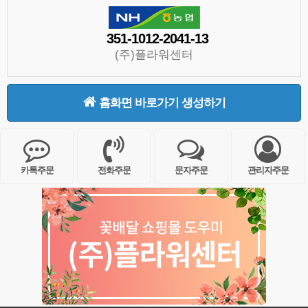
351-1012-2041-13
(주)플라워센터
홈화면 바로가기 생성하기
카톡주문
전화주문
문자주문
관리자주문