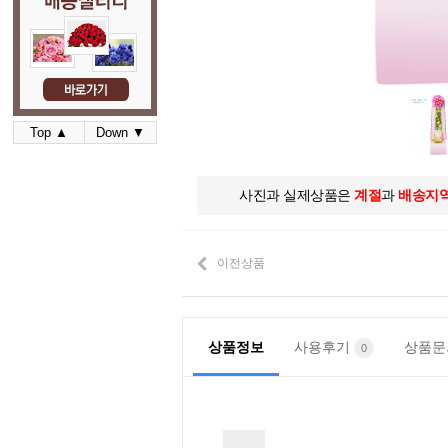
Top ▲
Down ▼
사진과 실제상품은
계절
과
배송지
이전상품
상품정보
사용후기
상품
0