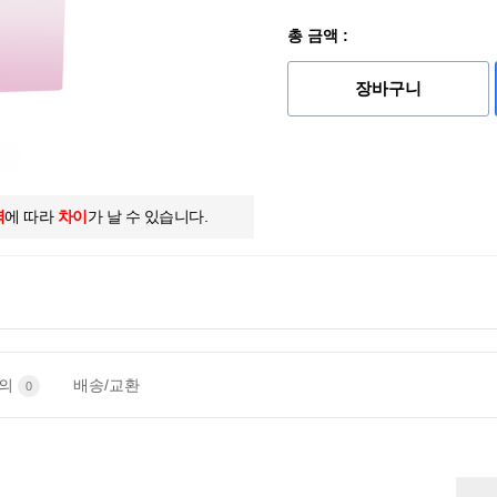
총 금액 :
장바구니
역
에 따라
차이
가 날 수 있습니다.
문의
배송/교환
0