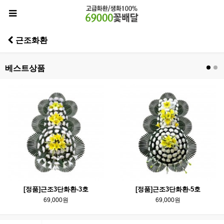
근조화환
베스트상품
[정품]근조3단화환-3호
[정품]근조3단화환-5호
69,000원
69,000원