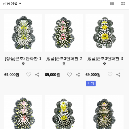
상품정렬
[정품]근조3단화환-1
[정품]근조3단화환-2
[정품]근조3단화환-3
호
호
호
69,000원
69,000원
69,000원
인기